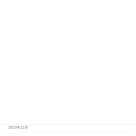
2024年11月
2024年10月
2024年9月
2024年8月
2024年7月
2024年6月
2024年5月
2024年4月
2024年3月
2024年2月
2024年1月
2023年12月